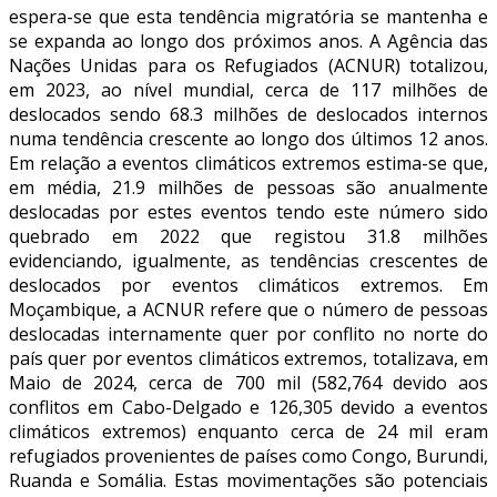
espera-se que esta tendência migratória se mantenha e
se expanda ao longo dos próximos anos. A Agência das
Nações Unidas para os Refugiados (ACNUR) totalizou,
em 2023, ao nível mundial, cerca de 117 milhões de
deslocados sendo 68.3 milhões de deslocados internos
numa tendência crescente ao longo dos últimos 12 anos.
Em relação a eventos climáticos extremos estima-se que,
em média, 21.9 milhões de pessoas são anualmente
deslocadas por estes eventos tendo este número sido
quebrado em 2022 que registou 31.8 milhões
evidenciando, igualmente, as tendências crescentes de
deslocados por eventos climáticos extremos. Em
Moçambique, a ACNUR refere que o número de pessoas
deslocadas internamente quer por conflito no norte do
país quer por eventos climáticos extremos, totalizava, em
Maio de 2024, cerca de 700 mil (582,764 devido aos
conflitos em Cabo-Delgado e 126,305 devido a eventos
climáticos extremos) enquanto cerca de 24 mil eram
refugiados provenientes de países como Congo, Burundi,
Ruanda e Somália. Estas movimentações são potenciais