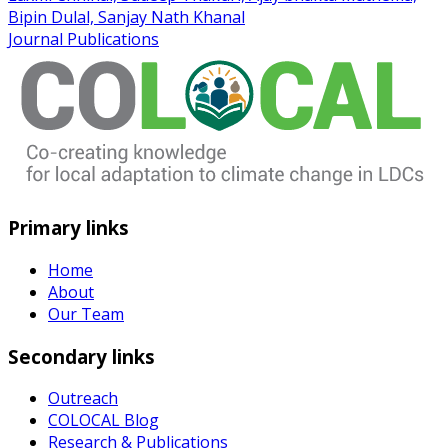
Bipin Dulal, Sanjay Nath Khanal
Journal Publications
Primary links
Home
About
Our Team
Secondary links
Outreach
COLOCAL Blog
Research & Publications