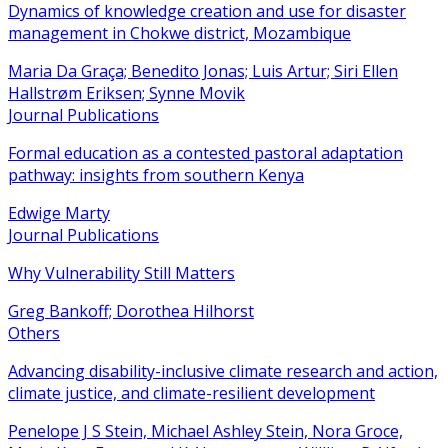
Dynamics of knowledge creation and use for disaster
management in Chokwe district, Mozambique
Maria Da Graça; Benedito Jonas; Luis Artur; Siri Ellen
Hallstrøm Eriksen; Synne Movik
Journal Publications
Formal education as a contested pastoral adaptation
pathway: insights from southern Kenya
Edwige Marty
Journal Publications
Why Vulnerability Still Matters
Greg Bankoff; Dorothea Hilhorst
Others
Advancing disability-inclusive climate research and action,
climate justice, and climate-resilient development
Penelope J S Stein, Michael Ashley Stein, Nora Groce,